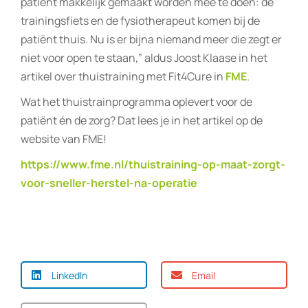
patiënt makkelijk gemaakt worden mee te doen: de
trainingsfiets en de fysiotherapeut komen bij de
patiënt thuis. Nu is er bijna niemand meer die zegt er
niet voor open te staan,” aldus Joost Klaase in het
artikel over thuistraining met Fit4Cure in
FME
.
Wat het thuistrainprogramma oplevert voor de
patiënt én de zorg? Dat lees je in het artikel op de
website van FME!
https://www.fme.nl/thuistraining-op-maat-zorgt-
voor-sneller-herstel-na-operatie
LinkedIn
Email