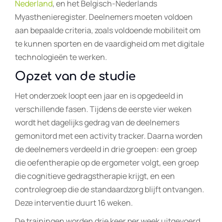
Nederland
, en het Belgisch-Nederlands
Myasthenieregister. Deelnemers moeten voldoen
aan bepaalde criteria, zoals voldoende mobiliteit om
te kunnen sporten en de vaardigheid om met digitale
technologieën te werken.
Opzet van de studie
Het onderzoek loopt een jaar en is opgedeeld in
verschillende fasen. Tijdens de eerste vier weken
wordt het dagelijks gedrag van de deelnemers
gemonitord met een activity tracker. Daarna worden
de deelnemers verdeeld in drie groepen: een groep
die oefentherapie op de ergometer volgt, een groep
die cognitieve gedragstherapie krijgt, en een
controlegroep die de standaardzorg blijft ontvangen.
Deze interventie duurt 16 weken.
De trainingen worden drie keer per week uitgevoerd,