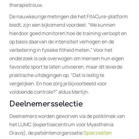
therapietrouw.
De nauwkeurige metingen die het Fit4Cure-platform
biedt, zijn een bijkomend voordeel. “We kunnen
hierdoor goed monitoren hoe de training verloopt en
op basis daarvan de intensiteit verhogen en de
verbetering in fysieke fitheid meten.” Voor het
onderzoek is ook overwogen om mensen hun eigen
favoriete sport te laten uitvoeren, maar dit leverde
praktische uitdagingen op. “Dat is lastig te
vergelijken. En hoe zorg je bijvoorbeeld voor
voldoende controle?” aldus Martijn.
Deelnemersselectie
Deelnemers worden geworven via de polikliniek van
het LUMC (expertisecentrum voor Myasthenia
Gravis), de patiëntenorganisatie
Spierziekten