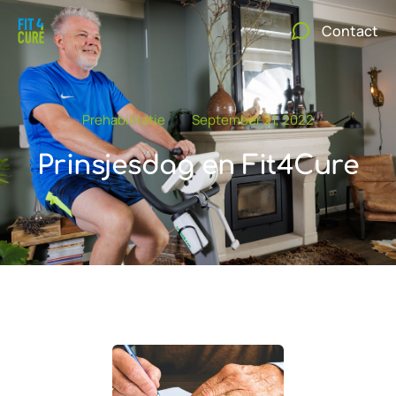
Contact
Prehabilitatie
September 21, 2022
Prinsjesdag en Fit4Cure