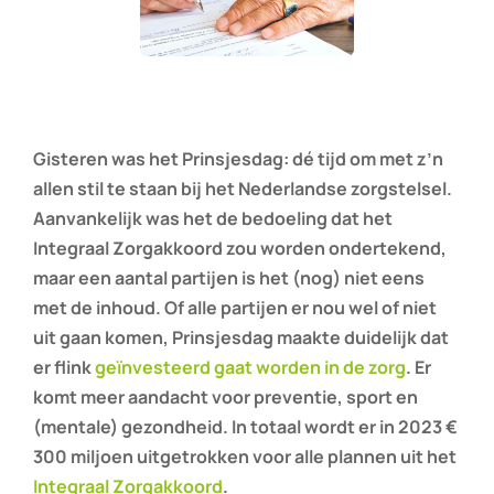
Gisteren was het Prinsjesdag: dé tijd om met z’n
allen stil te staan bij het Nederlandse zorgstelsel.
Aanvankelijk was het de bedoeling dat het
Integraal Zorgakkoord zou worden ondertekend,
maar een aantal partijen is het (nog) niet eens
met de inhoud. Of alle partijen er nou wel of niet
uit gaan komen, Prinsjesdag maakte duidelijk dat
er flink
geïnvesteerd gaat worden in de zorg
. Er
komt meer aandacht voor preventie, sport en
(mentale) gezondheid. In totaal wordt er in 2023 €
300 miljoen uitgetrokken voor alle plannen uit het
Integraal Zorgakkoord
.